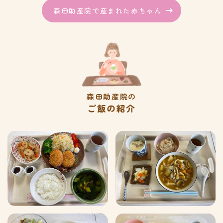
森田助産院で産まれた赤ちゃん
森田助産院の
ご飯の紹介