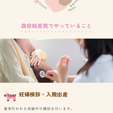
森田助産院でやっていること
妊婦検診・入院出産
通常行われる妊娠中の健診を行います。