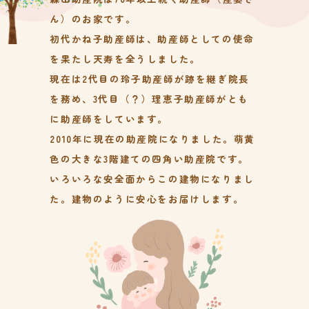
ん）のお家です。
初代かね子助産師は、助産師としての使命
を果たし天寿を全うしました。
現在は2代目の玲子助産師が跡を継ぎ院長
を務め、3代目（？）理恵子助産師がとも
に助産師をしています。
2010年に現在の助産院になりました。萌黄
色の大きな3階建ての四角い助産院です。
いろいろな安全面からこの建物になりまし
た。建物のように安心をお届けします。